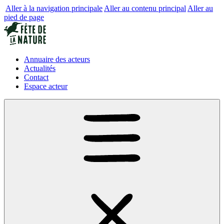
Aller à la navigation principale
Aller au contenu principal
Aller au
pied de page
Annuaire des acteurs
Actualités
Contact
Espace acteur