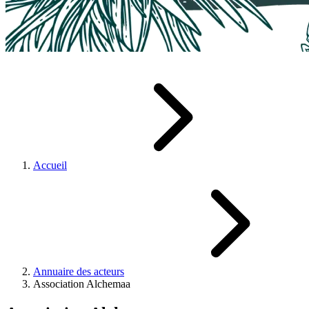
Accueil
Annuaire des acteurs
Association Alchemaa