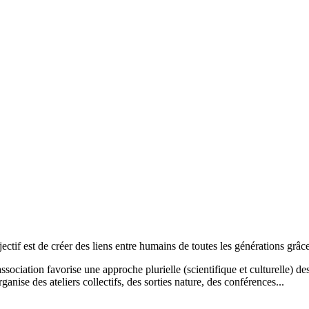
tif est de créer des liens entre humains de toutes les générations grâc
ociation favorise une approche plurielle (scientifique et culturelle) des 
rganise des ateliers collectifs, des sorties nature, des conférences...