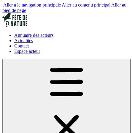
Aller à la navigation principale
Aller au contenu principal
Aller au
pied de page
Annuaire des acteurs
Actualités
Contact
Espace acteur