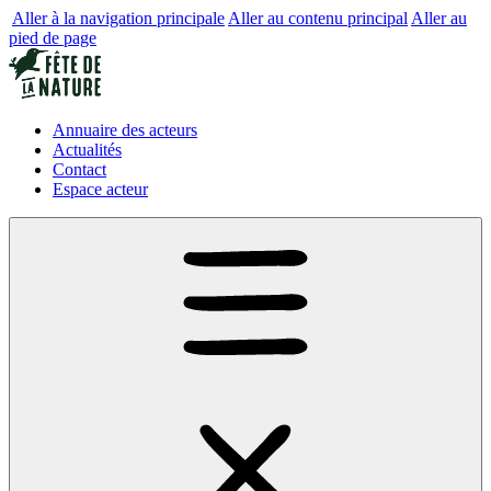
Aller à la navigation principale
Aller au contenu principal
Aller au
pied de page
Annuaire des acteurs
Actualités
Contact
Espace acteur