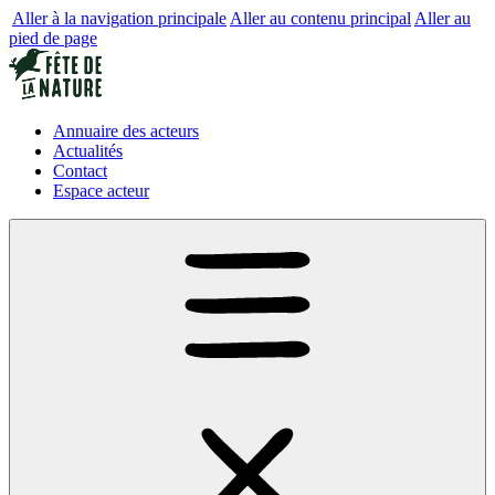
Aller à la navigation principale
Aller au contenu principal
Aller au
pied de page
Annuaire des acteurs
Actualités
Contact
Espace acteur