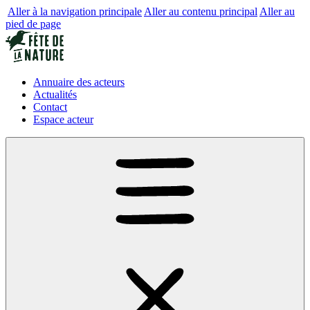
Aller à la navigation principale
Aller au contenu principal
Aller au
pied de page
Annuaire des acteurs
Actualités
Contact
Espace acteur