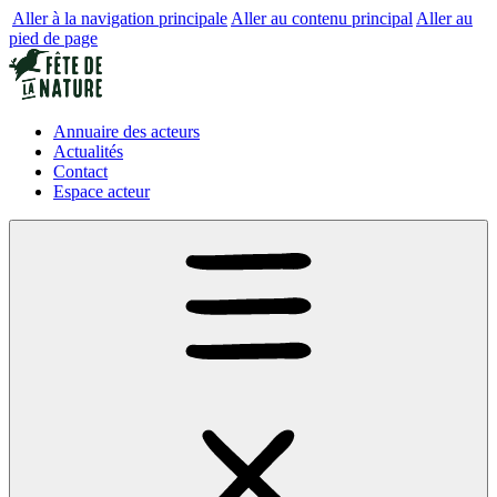
Aller à la navigation principale
Aller au contenu principal
Aller au
pied de page
Annuaire des acteurs
Actualités
Contact
Espace acteur