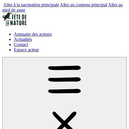
Aller à la navigation principale
Aller au contenu principal
Aller au
pied de page
Annuaire des acteurs
Actualités
Contact
Espace acteur