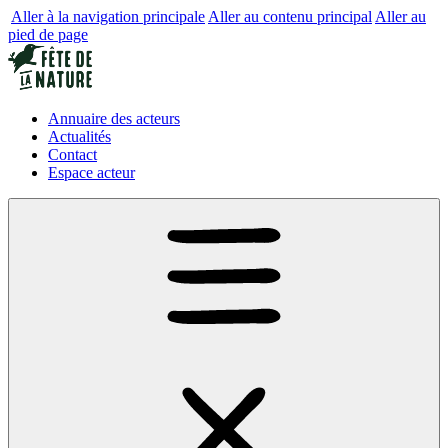
Aller à la navigation principale
Aller au contenu principal
Aller au
pied de page
Annuaire des acteurs
Actualités
Contact
Espace acteur