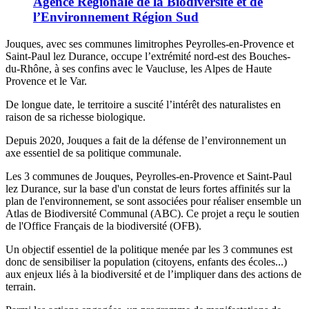
Agence Régionale de la Biodiversité et de
l’Environnement Région Sud
Jouques, avec ses communes limitrophes Peyrolles-en-Provence et
Saint-Paul lez Durance, occupe l’extrémité nord-est des Bouches-
du-Rhône, à ses confins avec le Vaucluse, les Alpes de Haute
Provence et le Var.
De longue date, le territoire a suscité l’intérêt des naturalistes en
raison de sa richesse biologique.
Depuis 2020, Jouques a fait de la défense de l’environnement un
axe essentiel de sa politique communale.
Les 3 communes de Jouques, Peyrolles-en-Provence et Saint-Paul
lez Durance, sur la base d'un constat de leurs fortes affinités sur la
plan de l'environnement, se sont associées pour réaliser ensemble un
Atlas de Biodiversité Communal (ABC). Ce projet a reçu le soutien
de l'Office Français de la biodiversité (OFB).
Un objectif essentiel de la politique menée par les 3 communes est
donc de sensibiliser la population (citoyens, enfants des écoles...)
aux enjeux liés à la biodiversité et de l’impliquer dans des actions de
terrain.