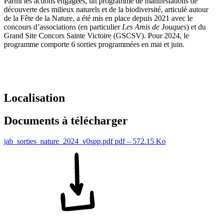
Parmi les actions engagées, un programme de manifestations de
découverte des milieux naturels et de la biodiversité, articulé autour
de la Fête de la Nature, a été mis en place depuis 2021 avec le
concours d’associations (en particulier
Les Amis de Jouques
) et du
Grand Site Concors Sainte Victoire (GSCSV). Pour 2024, le
programme comporte 6 sorties programmées en mai et juin.
Localisation
Documents à télécharger
jab_sorties_nature_2024_v0spp.pdf
pdf – 572.15 Ko