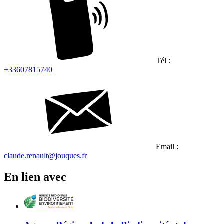
Tél :
+33607815740
Email :
claude.renault@jouques.fr
En lien avec