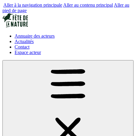
Aller à la navigation principale
Aller au contenu principal
Aller au
pied de page
Annuaire des acteurs
Actualités
Contact
Espace acteur