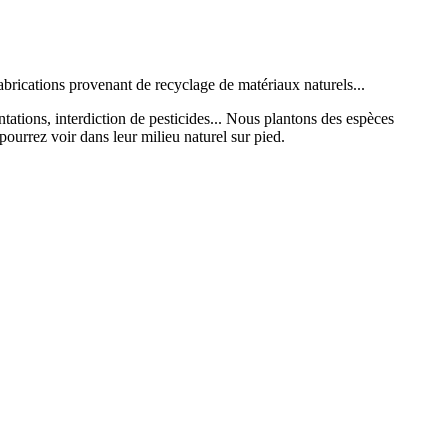
fabrications provenant de recyclage de matériaux naturels...
tations, interdiction de pesticides... Nous plantons des espèces
ourrez voir dans leur milieu naturel sur pied.