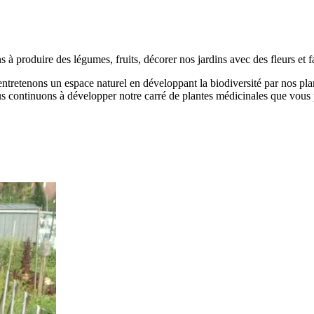
 à produire des légumes, fruits, décorer nos jardins avec des fleurs et 
entretenons un espace naturel en développant la biodiversité par nos plan
ous continuons à développer notre carré de plantes médicinales que vous p