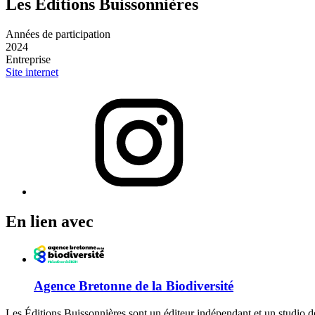
Les Éditions Buissonnières
Années de participation
2024
Entreprise
Site internet
En lien avec
Agence Bretonne de la Biodiversité
Les Éditions Buissonnières sont un éditeur indépendant et un studio de