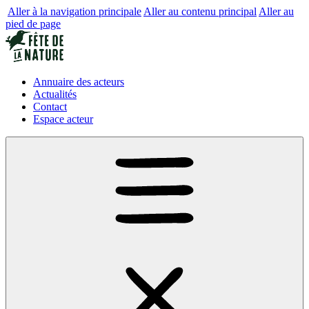
Aller à la navigation principale
Aller au contenu principal
Aller au
pied de page
Annuaire des acteurs
Actualités
Contact
Espace acteur