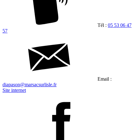
Tél :
05 53 06 47
57
Email :
diapason@marsacsurlisle.fr
Site internet