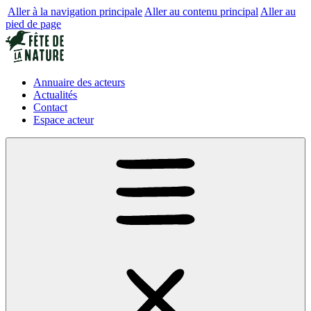
Aller à la navigation principale
Aller au contenu principal
Aller au
pied de page
Annuaire des acteurs
Actualités
Contact
Espace acteur