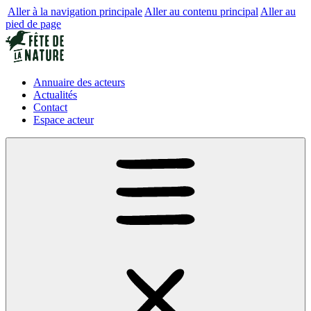
Aller à la navigation principale
Aller au contenu principal
Aller au
pied de page
Annuaire des acteurs
Actualités
Contact
Espace acteur