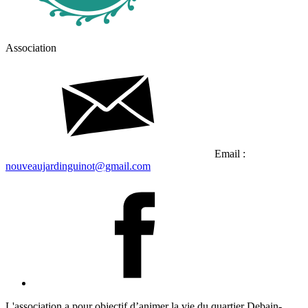
Association
Email :
nouveaujardinguinot@gmail.com
L'association a pour objectif d’animer la vie du quartier Debain-