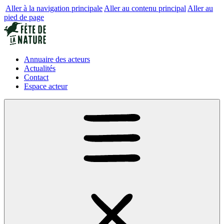
Aller à la navigation principale
Aller au contenu principal
Aller au
pied de page
Annuaire des acteurs
Actualités
Contact
Espace acteur