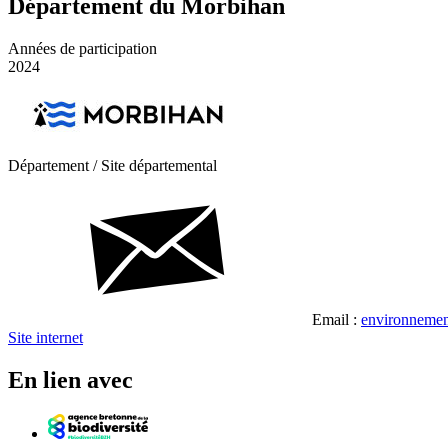
Département du Morbihan
Années de participation
2024
Département / Site départemental
Email :
environneme
Site internet
En lien avec