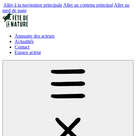
Aller à la navigation principale
Aller au contenu principal
Aller au
pied de page
Annuaire des acteurs
Actualités
Contact
Espace acteur