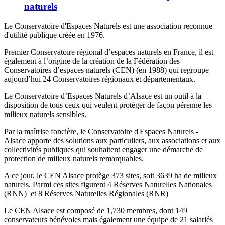
naturels
Le Conservatoire d'Espaces Naturels est une association reconnue
d'utilité publique créée en 1976.
Premier Conservatoire régional d’espaces naturels en France, il est
également à l’origine de la création de la Fédération des
Conservatoires d’espaces naturels (CEN) (en 1988) qui regroupe
aujourd’hui 24 Conservatoires régionaux et départementaux.
Le Conservatoire d’Espaces Naturels d’Alsace est un outil à la
disposition de tous ceux qui veulent protéger de façon pérenne les
milieux naturels sensibles.
Par la maîtrise foncière, le Conservatoire d'Espaces Naturels -
Alsace apporte des solutions aux particuliers, aux associations et aux
collectivités publiques qui souhaitent engager une démarche de
protection de milieux naturels remarquables.
A ce jour, le CEN Alsace protège 373 sites, soit 3639 ha de milieux
naturels. Parmi ces sites figurent 4 Réserves Naturelles Nationales
(RNN) et 8 Réserves Naturelles Régionales (RNR)
Le CEN Alsace est composé de 1,730 membres, dont 149
conservateurs bénévoles mais également une équipe de 21 salariés