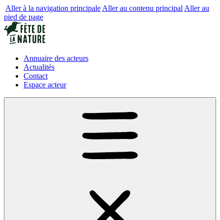
Aller à la navigation principale
Aller au contenu principal
Aller au
pied de page
Annuaire des acteurs
Actualités
Contact
Espace acteur