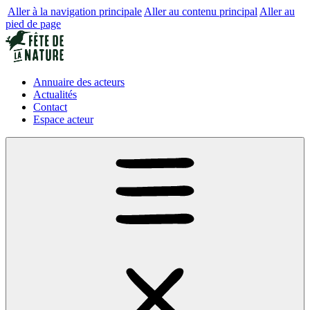
Aller à la navigation principale
Aller au contenu principal
Aller au
pied de page
Annuaire des acteurs
Actualités
Contact
Espace acteur