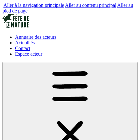
Aller à la navigation principale
Aller au contenu principal
Aller au
pied de page
Annuaire des acteurs
Actualités
Contact
Espace acteur